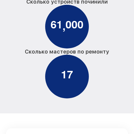
Сколько устройств починили
6
1
0
0
0
,
Сколько мастеров по ремонту
1
7