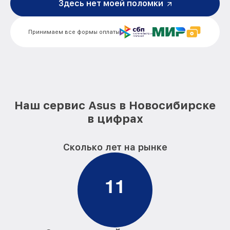
Здесь нет моей поломки
Замена блока питания компьютера Asus
от 350₽
Замена звуковой платы компьютера
от 700₽
Принимаем все формы оплаты
Asus
Наш сервис Asus в Новосибирске
в цифрах
Сколько лет на рынке
1
1