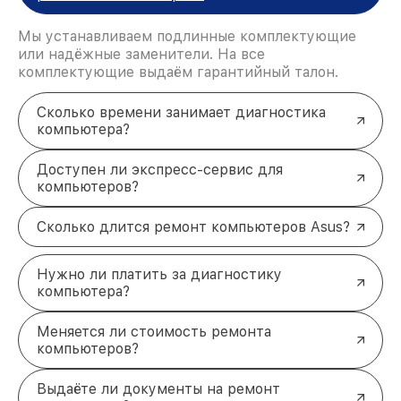
производителя, что гарантирует качество и
долговечность результата.
Мы устанавливаем подлинные комплектующие
Для записи на диагностику или ремонта
или надёжные заменители. На все
свяжитесь с нами по телефону +7 (383) 202-18-57
комплектующие выдаём гарантийный талон.
или посетите наш офис по адресу ул. Фрунзе, 238,
корп. 4.
Сколько времени занимает диагностика
компьютера?
Доступен ли экспресс-сервис для
компьютеров?
Сколько длится ремонт компьютеров Asus?
Нужно ли платить за диагностику
компьютера?
Меняется ли стоимость ремонта
компьютеров?
Выдаёте ли документы на ремонт