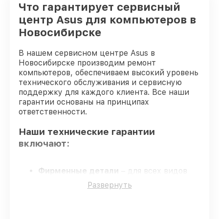
Что гарантирует сервисный
центр Asus для компьютеров в
Новосибирске
В нашем сервисном центре Asus в
Новосибирске производим ремонт
компьютеров, обеспечиваем высокий уровень
технического обслуживания и сервисную
поддержку для каждого клиента. Все наши
гарантии основаны на принципах
ответственности.
Наши технические гарантии
включают:
Фирменные детали
– для всех видов
сервиса компьютеров применяются
Развернуть
только оригинальные запчасти.
Квалифицированные специалисты
–
проверенные специалисты с опытом и