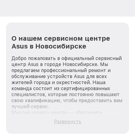
О нашем сервисном центре
Asus в Новосибирске
Добро пожаловать в официальный сервисный
центр Asus в городе Новосибирске. Мы
предлагаем профессиональный ремонт и
обслуживание устройств Asus для всех
жителей города и окрестностей. Наша
команда состоит из сертифицированных
специалистов, которые постоянно повышают
свою квалификацию, чтобы предоставить вам
лучший сервис.
Миссия нашего центра — обеспечить
качественный и доступный ремонт для
Развернуть
каждого пользователя продукции Asus, вне
зависимости от сложности поломки. Мы