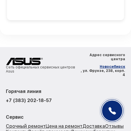
Адрес сервисного
центра
Новосибирск
Сеть официальных сервисных центров
, ул. Фрунзе, 238, корп.
Asus
4
Горячая линия
+7 (383) 202-18-57
Сервис
Срочный ремонт
Цена на ремонт
Доставка
Отзывы