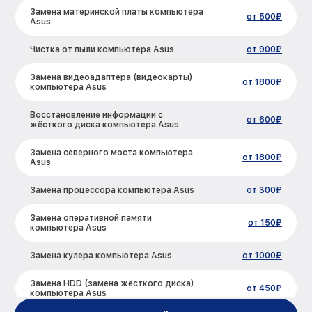
Замена материнской платы компьютера
от 500₽
Asus
Чистка от пыли компьютера Asus
от 900₽
Замена видеоадаптера (видеокарты)
от 1800₽
компьютера Asus
Восстановление информации с
от 600₽
жёсткого диска компьютера Asus
Замена северного моста компьютера
от 1800₽
Asus
Замена процессора компьютера Asus
от 300₽
Замена оперативной памяти
от 150₽
компьютера Asus
Замена кулера компьютера Asus
от 1000₽
Замена HDD (замена жёсткого диска)
от 450₽
компьютера Asus