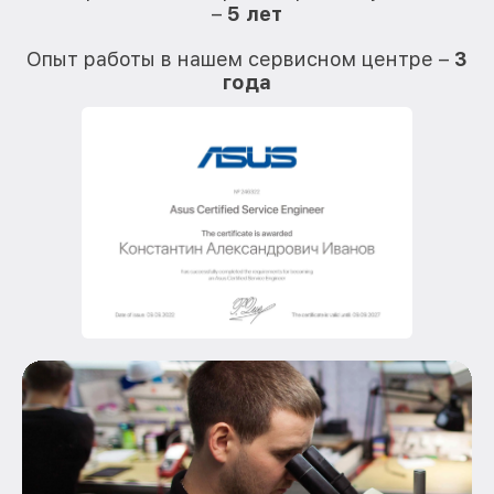
–
5 лет
О
Опыт работы в нашем сервисном центре –
3
года