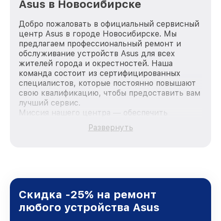
Asus в Новосибирске
Добро пожаловать в официальный сервисный
центр Asus в городе Новосибирске. Мы
предлагаем профессиональный ремонт и
обслуживание устройств Asus для всех
жителей города и окрестностей. Наша
команда состоит из сертифицированных
специалистов, которые постоянно повышают
свою квалификацию, чтобы предоставить вам
лучший сервис.
Миссия нашего центра — обеспечить
качественный и доступный ремонт для
Развернуть
каждого пользователя продукции Asus, вне
зависимости от сложности поломки. Мы
стремимся к тому, чтобы каждый клиент был
удовлетворен скоростью и качеством
предоставляемых услуг. Наша цель — стать
лучшим сервисным центром Asus в городе
Новосибирске, постоянно повышая уровень
Скидка -25% на ремонт
доверия и лояльности наших клиентов.
любого устройства Asus