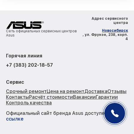
Адрес сервисного
центра
Новосибирск
Сеть официальных сервисных центров
, ул. Фрунзе, 238, корп.
Asus
4
Горячая линия
+7 (383) 202-18-57
Сервис
Срочный ремонт
Цена на ремонт
Доставка
Отзывы
Контакты
Расчёт стоимости
Вакансии
Гарантии
Контроль качества
Официальный сайт бренда Asus доступен по
ссылке