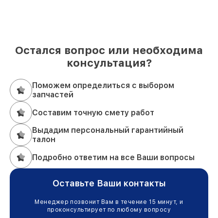
Остался вопрос или необходима
консультация?
Поможем определиться с выбором
запчастей
Составим точную смету работ
Выдадим персональный гарантийный
талон
Подробно ответим на все Ваши вопросы
Оставьте Ваши контакты
Менеджер позвонит Вам в течение 15 минут, и
проконсультирует по любому вопросу