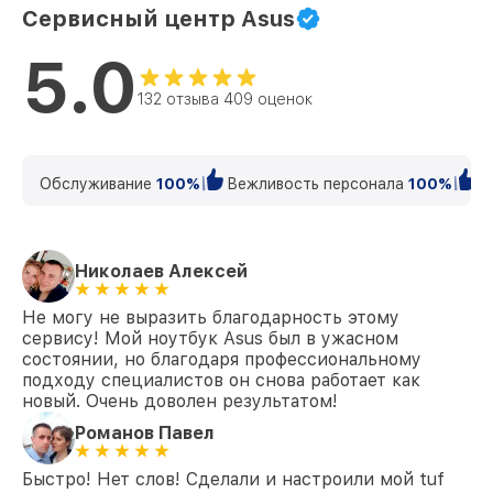
Сервисный центр Asus
5.0
132 отзыва 409 оценок
Обслуживание
100%
Вежливость персонала
100%
К
Николаев Алексей
Не могу не выразить благодарность этому
сервису! Мой ноутбук Asus был в ужасном
состоянии, но благодаря профессиональному
подходу специалистов он снова работает как
новый. Очень доволен результатом!
Романов Павел
Быстро! Нет слов! Сделали и настроили мой tuf