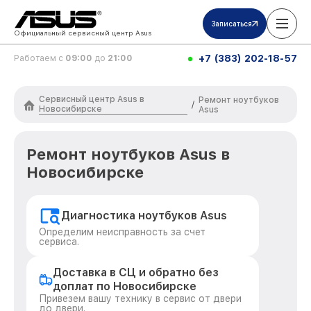
Записаться
Официальный сервисный центр Asus
+7 (383) 202-18-57
Работаем с
09:00
до
21:00
Сервисный центр Asus в
Ремонт ноутбуков
/
Новосибирске
Asus
Ремонт ноутбуков Asus в
Новосибирске
Диагностика ноутбуков Asus
Определим неисправность за счет
сервиса.
Доставка в СЦ и обратно без
доплат по Новосибирске
Привезем вашу технику в сервис от двери
до двери.