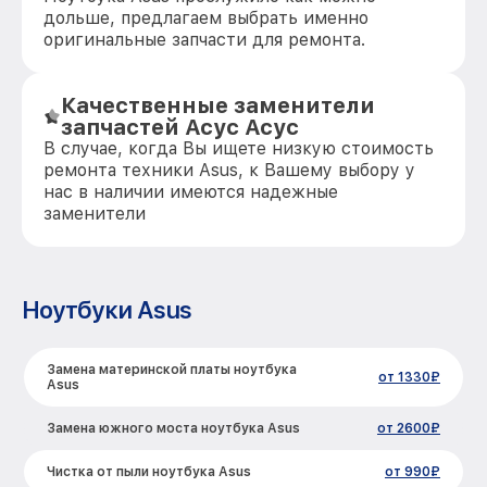
дольше, предлагаем выбрать именно
оригинальные запчасти для ремонта.
Качественные заменители
запчастей Асус Асус
В случае, когда Вы ищете низкую стоимость
ремонта техники Asus, к Вашему выбору у
нас в наличии имеются надежные
заменители
Ноутбуки Asus
Замена материнской платы ноутбука
от 1330₽
Asus
Замена южного моста ноутбука Asus
от 2600₽
Чистка от пыли ноутбука Asus
от 990₽